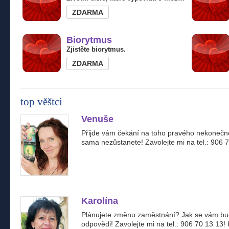
ZDARMA
Biorytmus
Zjistěte biorytmus.
ZDARMA
top věštci
Venuše
Přijde vám čekání na toho pravého nekonečn
sama nezůstanete! Zavolejte mi na tel.: 906
Karolína
Plánujete změnu zaměstnání? Jak se vám bu
odpovědi! Zavolejte mi na tel.: 906 70 13 13!